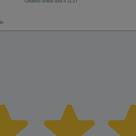
Ostatnio online dziś o 11:17
kt