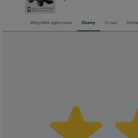
Wszystkie ogłoszenia
Oceny
O nas
Konta